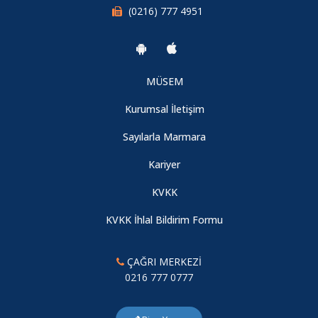
(0216) 777 4951
MÜSEM
Kurumsal İletişim
Sayılarla Marmara
Kariyer
KVKK
KVKK İhlal Bildirim Formu
ÇAĞRI MERKEZİ
0216 777 0777