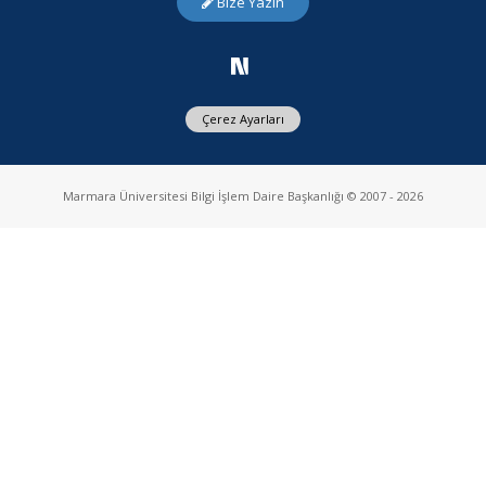
Bize Yazın
Çerez Ayarları
Marmara Üniversitesi Bilgi İşlem Daire Başkanlığı © 2007 - 2026