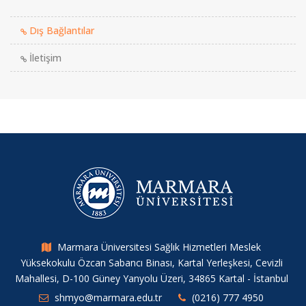
Dış Bağlantılar
İletişim
Marmara Üniversitesi Sağlık Hizmetleri Meslek
Yüksekokulu Özcan Sabancı Binası, Kartal Yerleşkesi, Cevizli
Mahallesi, D-100 Güney Yanyolu Üzeri, 34865 Kartal - İstanbul
shmyo@marmara.edu.tr
(0216) 777 4950